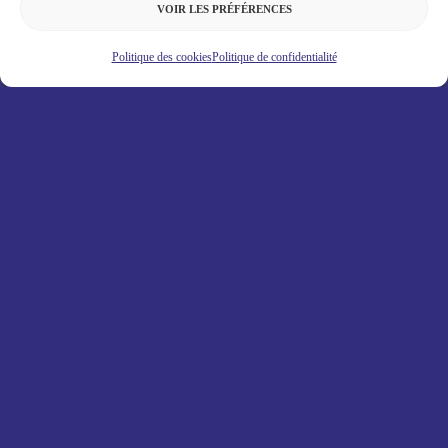
VOIR LES PRÉFÉRENCES
Politique des cookies
Politique de confidentialité