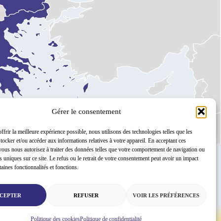
Gérer le consentement
ffrir la meilleure expérience possible, nous utilisons des technologies telles que les
tocker et/ou accéder aux informations relatives à votre appareil. En acceptant ces
vous nous autorisez à traiter des données telles que votre comportement de navigation ou
ts uniques sur ce site. Le refus ou le retrait de votre consentement peut avoir un impact
T. +32 2 513 95 29
info@cnue.be
taines fonctionnalités et fonctions.
CEPTER
REFUSER
VOIR LES PRÉFÉRENCES
Politique des cookies
Politique de confidentialité