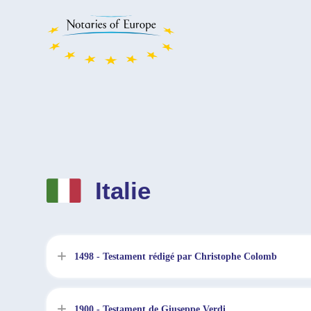
Italie
1498 - Testament rédigé par Christophe Colomb
1900 - Testament de Giuseppe Verdi