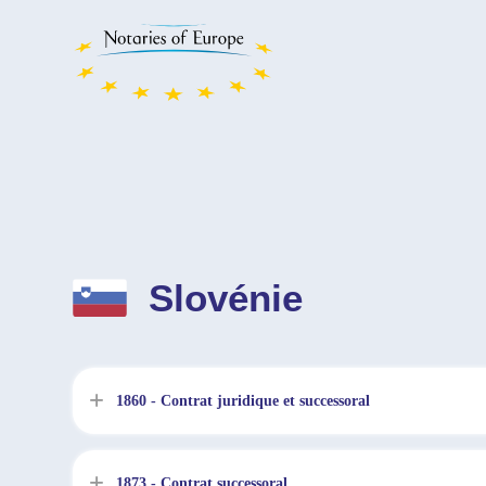
Slovénie
1860 - Contrat juridique et successoral
1873 - Contrat successoral